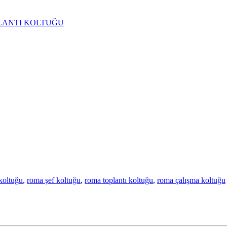
 koltuğu
,
roma şef koltuğu
,
roma toplantı koltuğu
,
roma çalışma koltuğu