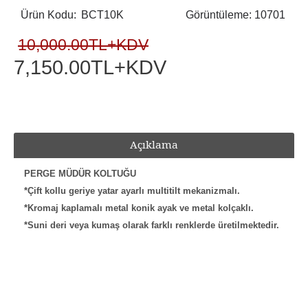
Ürün Kodu:
BCT10K
Görüntüleme: 10701
10,000.00TL+KDV
7,150.00TL+KDV
Açıklama
PERGE MÜDÜR KOLTUĞU
*Çift kollu geriye yatar ayarlı multitilt mekanizmalı.
*Kromaj kaplamalı metal konik ayak ve metal kolçaklı.
*Suni deri veya kumaş olarak farklı renklerde üretilmektedir.