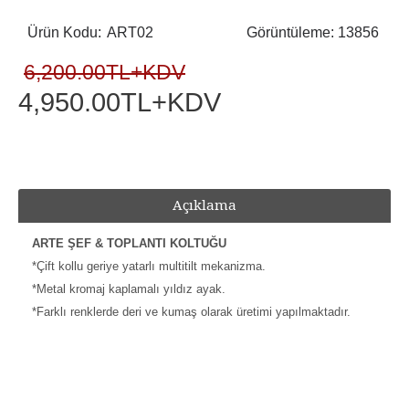
Ürün Kodu:
ART02
Görüntüleme: 13856
6,200.00TL+KDV
4,950.00TL+KDV
Açıklama
ARTE ŞEF & TOPLANTI KOLTUĞU
*Çift kollu geriye yatarlı multitilt mekanizma.
*Metal kromaj kaplamalı yıldız ayak.
*Farklı renklerde deri ve kumaş olarak üretimi yapılmaktadır.