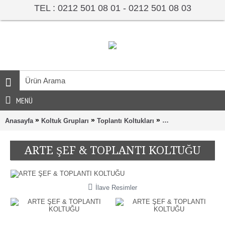
TEL : 0212 501 08 01 - 0212 501 08 03
MENÜ
»
»
»
Anasayfa
Koltuk Grupları
Toplantı Koltukları
ARTE ŞEF & TOPL
ARTE ŞEF & TOPLANTI KOLTUĞU
İlave Resimler