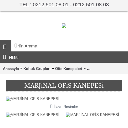
TEL : 0212 501 08 01 - 0212 501 08 03
MENÜ
»
»
»
Anasayfa
Koltuk Grupları
Ofis Kanepeleri
MARJİNAL OFİS KANE
MARJİNAL OFİS KANEPESİ
İlave Resimler