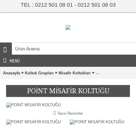
TEL : 0212 501 08 01 - 0212 501 08 03
MENÜ
»
»
»
Anasayfa
Koltuk Grupları
Misafir Koltukları
POİNT MİSAFİR KOL
POİNT MİSAFİR KOLTUĞU
İlave Resimler