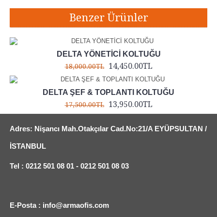
Benzer Ürünler
DELTA YÖNETİCİ KOLTUĞU
14,450.00TL
18,000.00TL
DELTA ŞEF & TOPLANTI KOLTUĞU
13,950.00TL
17,500.00TL
Adres: Nişancı Mah.Otakçılar Cad.No:21/A EYÜPSULTAN /
İSTANBUL
Tel : 0212 501 08 01 - 0212 501 08 03
E-Posta : info@armaofis.com