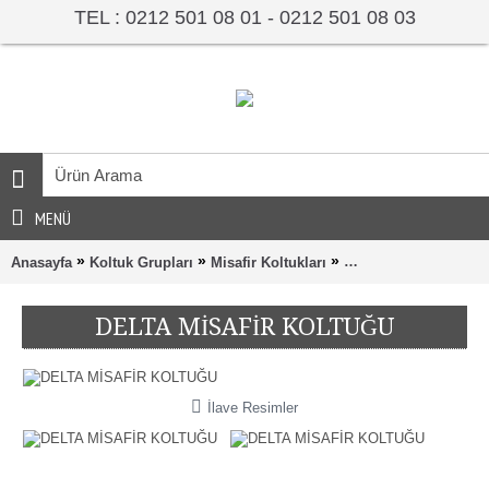
TEL : 0212 501 08 01 - 0212 501 08 03
MENÜ
»
»
»
Anasayfa
Koltuk Grupları
Misafir Koltukları
DELTA MİSAFİR KO
DELTA MİSAFİR KOLTUĞU
İlave Resimler