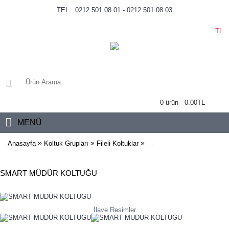
TEL : 0212 501 08 01 - 0212 501 08 03
TL
0 ürün - 0.00TL
MENÜ
»
»
»
Anasayfa
Koltuk Grupları
Fileli Koltuklar
SMART MÜDÜR KOLTUĞ
SMART MÜDÜR KOLTUĞU
İlave Resimler