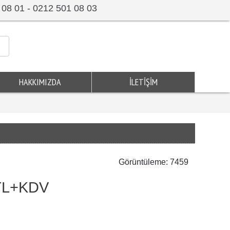
 08 01 - 0212 501 08 03
HAKKIMIZDA
İLETIŞIM
Görüntüleme: 7459
0TL+KDV