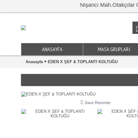
Nişancı Mah.Otakçıl
ANASAYFA
MASA GRUPLARI
»
Anasayfa
EDEN X ŞEF & TOPLANTI KOLTUĞU
İlave Resimler