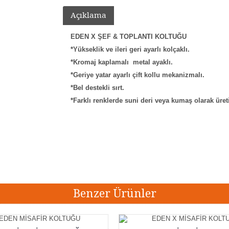
Açıklama
EDEN X ŞEF & TOPLANTI KOLTUĞU
*Yükseklik ve ileri geri ayarlı kolçaklı.
*Kromaj kaplamalı metal ayaklı.
*Geriye yatar ayarlı çift kollu mekanizmalı.
*Bel destekli sırt.
*Farklı renklerde suni deri veya kumaş olarak üret
eden x toplantı koltuğu
,
eden ofis koltuğu
Benzer Ürünler