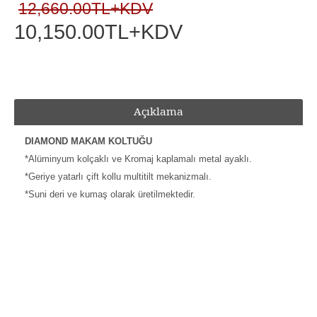
12,660.00TL+KDV
10,150.00TL+KDV
Açıklama
DIAMOND MAKAM KOLTUĞU
*Alüminyum kolçaklı ve Kromaj kaplamalı metal ayaklı.
*Geriye yatarlı çift kollu multitilt mekanizmalı.
*Suni deri ve kumaş olarak üretilmektedir.