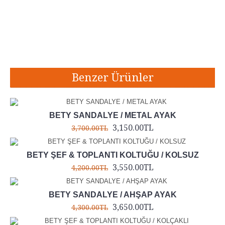
Etiketler:
bety misafir koltuğu
,
bety kollu sandalye
,
bety sandalye
,
ofis misafir koltuğu
Benzer Ürünler
BETY SANDALYE / METAL AYAK
3,150.00TL
3,700.00TL
BETY ŞEF & TOPLANTI KOLTUĞU / KOLSUZ
3,550.00TL
4,200.00TL
BETY SANDALYE / AHŞAP AYAK
3,650.00TL
4,300.00TL