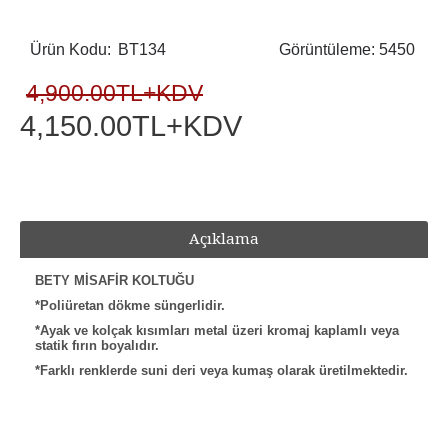
Ürün Kodu:
BT134
Görüntüleme: 5450
4,900.00TL+KDV
4,150.00TL+KDV
Açıklama
BETY MİSAFİR KOLTUĞU
*Poliüretan dökme süngerlidir.
*Ayak ve kolçak kısımları metal üzeri kromaj kaplamlı veya
statik fırın boyalıdır.
*Farklı renklerde suni deri veya kumaş olarak üretilmektedir.