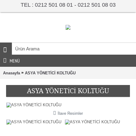
TEL : 0212 501 08 01 - 0212 501 08 03
MENÜ
»
Anasayfa
ASYA YÖNETİCİ KOLTUĞU
ASYA YÖNETİCİ KOLTUĞU
İlave Resimler