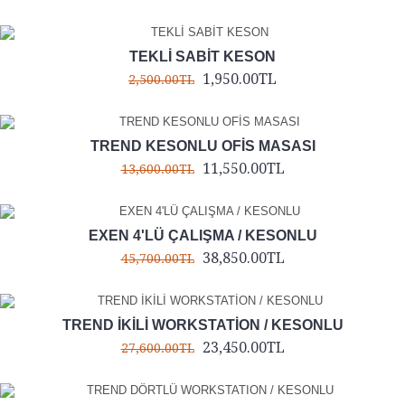
TEKLİ SABİT KESON
1,950.00TL
2,500.00TL
TREND KESONLU OFİS MASASI
11,550.00TL
13,600.00TL
EXEN 4'LÜ ÇALIŞMA / KESONLU
38,850.00TL
45,700.00TL
TREND İKİLİ WORKSTATİON / KESONLU
23,450.00TL
27,600.00TL