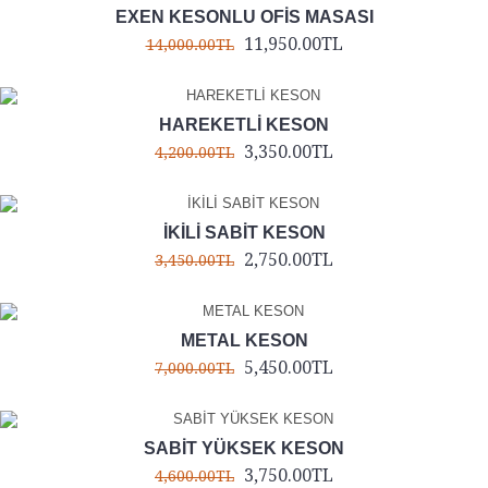
EXEN KESONLU OFİS MASASI
11,950.00TL
14,000.00TL
HAREKETLİ KESON
3,350.00TL
4,200.00TL
İKİLİ SABİT KESON
2,750.00TL
3,450.00TL
METAL KESON
5,450.00TL
7,000.00TL
SABİT YÜKSEK KESON
3,750.00TL
4,600.00TL