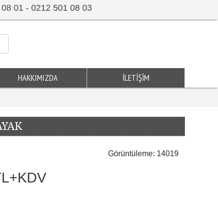
 08 01 - 0212 501 08 03
HAKKIMIZDA
İLETIŞIM
AYAK
Görüntüleme: 14019
0TL+KDV